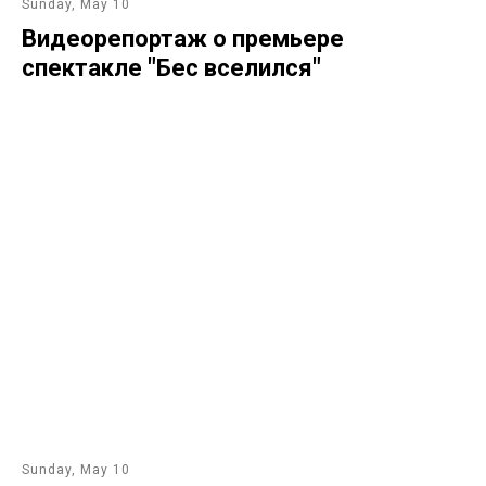
Sunday, May 10
Видеорепортаж о премьере
спектакле "Бес вселился"
Sunday, May 10