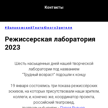
Контакты
#БалаковскийТеатрЮногоЗрителя
Режиссерская лаборатория
2023
Шесть насыщенных дней нашей творческой
лаборатории под названием
"Трудный возраст" подошли к концу
19 января состоялись три показа режиссёрских
эскизов, на которых присутствовали наши зрители,
коллеги, и, конечно же, координатор проекта,
российский театровед,
театральный критик -
Павел Руднев
.