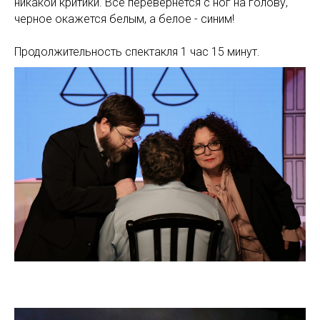
никакой критики. Все перевернется с ног на голову,
черное окажется белым, а белое - синим!
Продолжительность спектакля 1 час 15 минут.