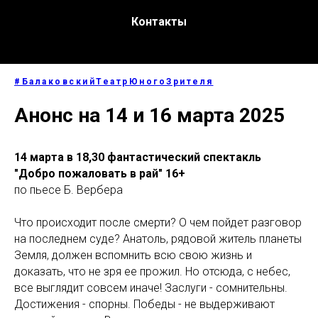
Контакты
#БалаковскийТеатрЮногоЗрителя
Анонс на 14 и 16 марта 2025
14 марта в 18,30 фантастический спектакль
"Добро пожаловать в рай" 16+
по пьесе Б. Вербера
Что происходит после смерти? О чем пойдет разговор
на последнем суде? Анатоль, рядовой житель планеты
Земля, должен вспомнить всю свою жизнь и
доказать, что не зря ее прожил. Но отсюда, с небес,
все выглядит совсем иначе! Заслуги - сомнительны.
Достижения - спорны. Победы - не выдерживают