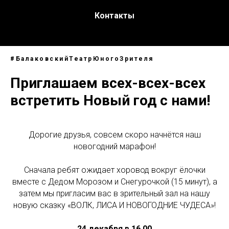
Контакты
#БалаковскийТеатрЮногоЗрителя
Приглашаем всех-всех-всех
встретить Новый год с нами!
Дорогие друзья, совсем скоро начнётся наш
новогодний марафон!
Сначала ребят ожидает хоровод вокруг ёлочки
вместе с Дедом Морозом и Снегурочкой (15 минут), а
затем мы пригласим вас в зрительный зал на нашу
новую сказку «ВОЛК, ЛИСА И НОВОГОДНИЕ ЧУДЕСА»!
24 декабря в 16.00