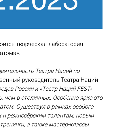
тоится творческая лаборатория
атома».
еятельность Театра Наций по
твенный руководитель Театра Наций
одов России и «Театр Наций FEST»
, чем в столичных. Особенно ярко это
атом. Существуя в рамках особого
м и режиссёрским талантам, новым
тренинги, а также мастер-классы