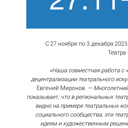
С 27 ноября по 3 декабря 202
Театра
«Наша совместная работа с 
децентрализации театрального иску
Евгений Миронов.
— Многолетний
показывает, что в региональных теат
видно на примере театральных ко
социального сообщества, эти теа
идеям и художественным решения