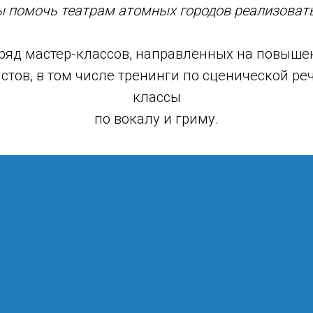
ы помочь театрам атомных городов реализовать
 ряд мастер-классов, направленных на повыше
тов, в том числе тренинги по сценической реч
классы
по вокалу и гриму.