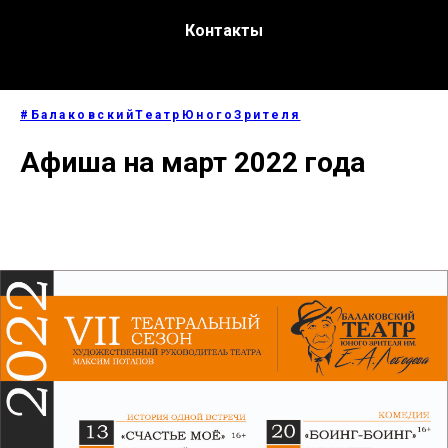
Контакты
#БалаковскийТеатрЮногоЗрителя
Афиша на март 2022 года