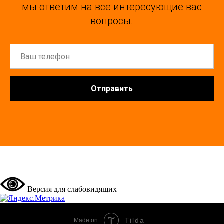
мы ответим на все интересующие вас
вопросы.
Отправить
Версия для слабовидящих
Tilda
Made on