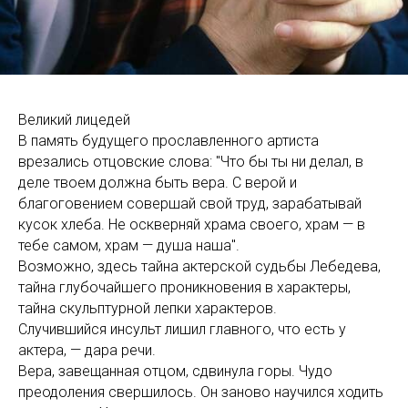
Великий лицедей
В память будущего прославленного артиста
врезались отцовские слова: "Что бы ты ни делал, в
деле твоем должна быть вера. С верой и
благоговением совершай свой труд, зарабатывай
кусок хлеба. Не оскверняй храма своего, храм — в
тебе самом, храм — душа наша".
Возможно, здесь тайна актерской судьбы Лебедева,
тайна глубочайшего проникновения в характеры,
тайна скульптурной лепки характеров.
Случившийся инсульт лишил главного, что есть у
актера, — дара речи.
Вера, завещанная отцом, сдвинула горы. Чудо
преодоления свершилось. Он заново научился ходить