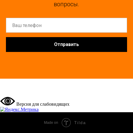
вопросы.
Отправить
Версия для слабовидящих
Tilda
Made on