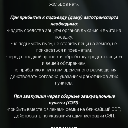
жильцов нет».
При прибытии к подъезду (дому) автотранспорта
необходимо:
-надеть средства защиты органов дыхания и выйти на
посадку;
-не поднимать пыль, не ставить вещи на землю, не
прикасаться к предметам;
-перед посадкой провести обработку средств защиты
и вещей обтиранием;
-по прибытию к пунктам временного размещения
действовать согласно указаниям работников этих
пунктов.
При эвакуации через сборные эвакуационные
пункты (СЭП):
-прибыть вместе с членами семьи на ближайший СЭП;
-действовать по указаниям администрации СЭП.