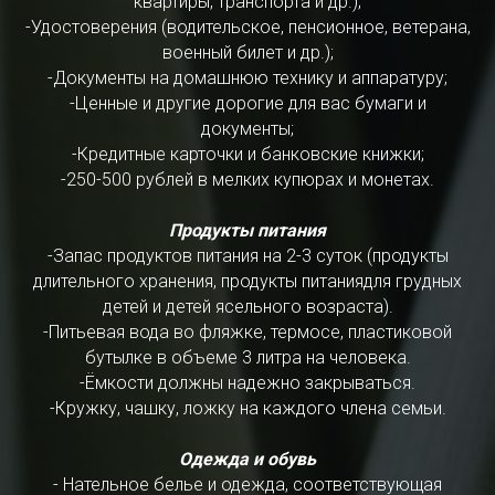
квартиры, транспорта и др.);
-Удостоверения (водительское, пенсионное, ветерана,
военный билет и др.);
-Документы на домашнюю технику и аппаратуру;
-Ценные и другие дорогие для вас бумаги и
документы;
-Кредитные карточки и банковские книжки;
-250-500 рублей в мелких купюрах и монетах.
Продукты питания
-Запас продуктов питания на 2-3 суток (продукты
длительного хранения, продукты питаниядля грудных
детей и детей ясельного возраста).
-Питьевая вода во фляжке, термосе, пластиковой
бутылке в объеме 3 литра на человека.
-Ёмкости должны надежно закрываться.
-Кружку, чашку, ложку на каждого члена семьи.
Одежда и обувь
- Нательное белье и одежда, соответствующая