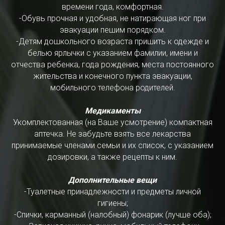
времени года, комфортная.
-Обувь прочная и удобная, не натирающая ног при
эвакуации пешим порядком.
-Детям дошкольного возраста пришить к одежде и
белью ярлычки с указанием фамилии, имени и
отчества ребенка, года рождения, места постоянного
жительства и конечного пункта эвакуации,
мобильного телефона родителей.
Медикаменты
Укомплектованная (на Ваше усмотрение) компакт­ная
аптечка. Не забудьте взять все лекарства
принимаемые членами семьи и их список, с указанием
дозировки, а также рецепты к ним.
Дополнительные вещи
-Туалетные принадлежности и предметы личной
гигиены;
-Спички, карманный (налобный) фонарик (лучше оба);