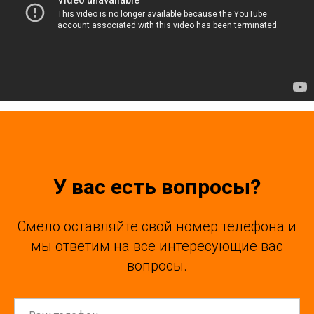
У вас есть вопросы?
Смело оставляйте свой номер телефона и
мы ответим на все интересующие вас
вопросы.