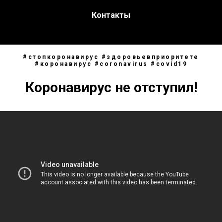
Контакты
#стопкоронавирус #здоровьевприоритете
#коронавирус #coronavirus #covid19
Коронавирус не отступил!