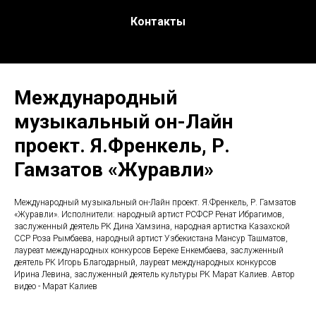
Контакты
Международный
музыкальный он-Лайн
проект. Я.Френкель, Р.
Гамзатов «Журавли»
Международный музыкальный он-Лайн проект. Я.Френкель, Р. Гамзатов
«Журавли». Исполнители: народный артист РСФСР Ренат Ибрагимов,
заслуженный деятель РК Дина Хамзина, народная артистка Казахской
ССР Роза Рымбаева, народный артист Узбекистана Мансур Ташматов,
лауреат международных конкурсов Береке Енкембаева, заслуженный
деятель РК Игорь Благодарный, лауреат международных конкурсов
Ирина Левина, заслуженный деятель культуры РК Марат Калиев. Автор
видео - Марат Калиев